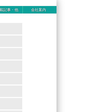
載記事・他
会社案内