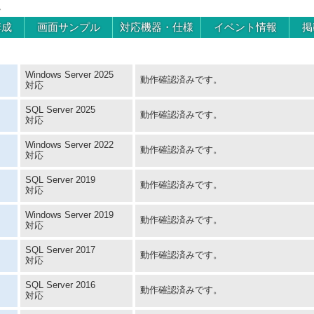
ム
構成
画面サンプル
対応機器・仕様
イベント情報
掲