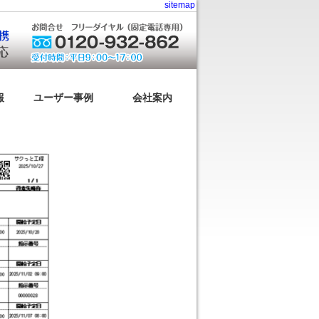
sitemap
報
ユーザー事例
会社案内