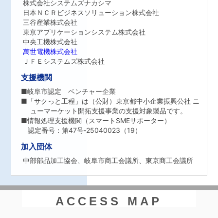
株式会社システムズナカシマ
日本ＮＣＲビジネスソリューション株式会社
三谷産業株式会社
東京アプリケーションシステム株式会社
中央工機株式会社
萬世電機株式会社
ＪＦＥシステムズ株式会社
支援機関
■岐阜市認定 ベンチャー企業
■「サクっと工程」は（公財）東京都中小企業振興公社 ニ
ューマーケット開拓支援事業の支援対象製品です。
■情報処理支援機関（スマートSMEサポーター）
認定番号：第47号‐25040023（19）
加入団体
中部部品加工協会、岐阜市商工会議所、
東京商工会議所
ACCESS MAP