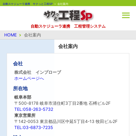
自動スケジューラ連携 サクっと工程SP
＞ 会社案内
自動スケジューラ連携 工程管理システム
HOME
会社案内
会社案内
会社
株式会社 インプローブ
ホームページへ
所在地
岐阜本部
〒500-8178 岐阜市清住町3丁目2番地
石榑ビル2F
TEL:058-263-5732
東京営業所
〒142-0053 東京都品川区中延5丁目4-13
牧田ビル2F
TEL:03-6873-7235