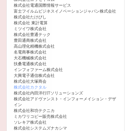
株式会社電通国際情報サービス
富士フイルムビジネスイノベーションジャパン株式会社
株式会社たけびし
株式会社 東計電算
ミツイワ株式会社
株式会社豊通テック
豊田通商株式会社
高山理化精機株式会社
名電商事株式会社
大石機械株式会社
扶桑電通株式会社
インフォファーム株式会社
大興電子通信株式会社
株式会社大塚商会
株式会社カクタル
株式会社内田洋行ITソリューションズ
株式会社アドヴァンスト・インフォーメイション・デザ
イン
株式会社和功テクニカ
ミカワリコピー販売株式会社
ソレキア株式会社
株式会社システムズナカシマ