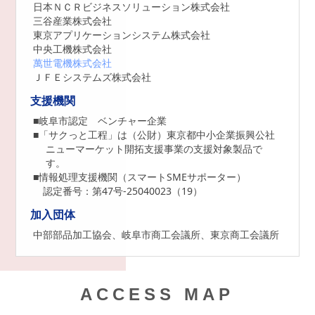
日本ＮＣＲビジネスソリューション株式会社
三谷産業株式会社
東京アプリケーションシステム株式会社
中央工機株式会社
萬世電機株式会社
ＪＦＥシステムズ株式会社
支援機関
■岐阜市認定 ベンチャー企業
■「サクっと工程」は（公財）東京都中小企業振興公社
ニューマーケット開拓支援事業の支援対象製品で
す。
■情報処理支援機関（スマートSMEサポーター）
認定番号：第47号‐25040023（19）
加入団体
中部部品加工協会、岐阜市商工会議所、
東京商工会議所
ACCESS MAP